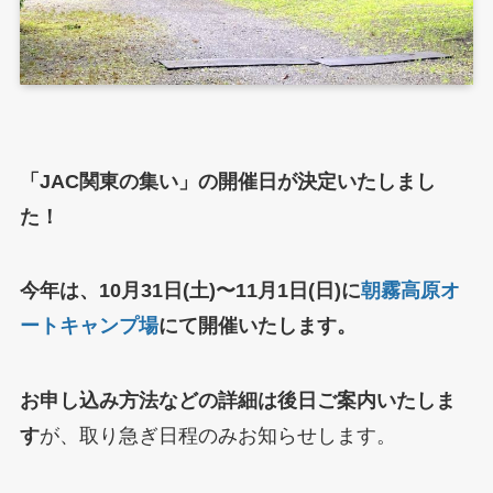
「JAC関東の集い」の開催日が決定いたしまし
た！
今年は、10月31日(土)〜11月1日(日)に
朝霧高原オ
ートキャンプ場
にて開催いたします。
お申し込み方法などの詳細は後日ご案内いたしま
す
が、取り急ぎ日程のみお知らせします。