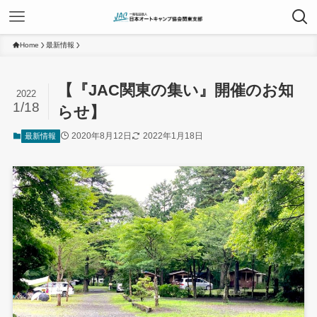
Home
最新情報
【『JAC関東の集い』開催のお知
2022
1/18
らせ】
2020年8月12日
2022年1月18日
最新情報