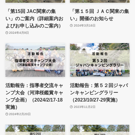
「第15回 JAC関東の集
「第１５回 ＪＡＣ関東の集
い」のご案内（詳細案内お
い」開催のお知らせ
よびお申し込みのご案内）
2024年3月16日
2024年4月9日
活動報告：指導者交流キャ
活動報告：第５２回ジャパ
ンプ大会（河津桜鑑賞キャ
ンキャンピングラリー
ンプ企画）（2024/2/17-18
（2023/10/27-29実施）
実施）
2023年11月2日
2024年2月20日