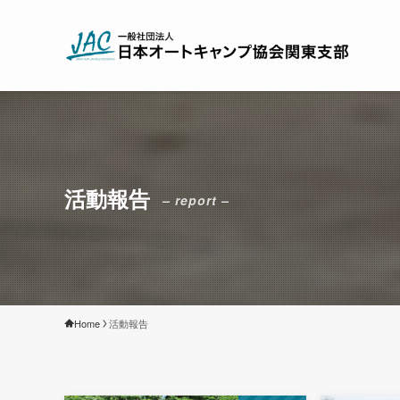
活動報告
– report –
Home
活動報告