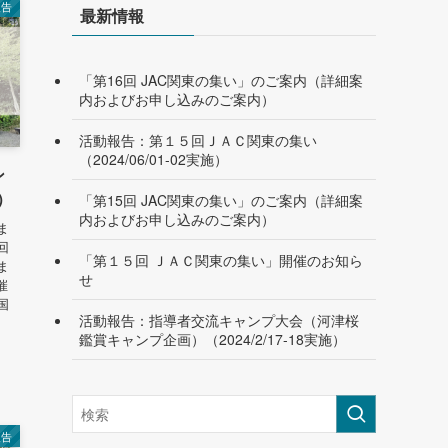
報告
最新情報
「第16回 JAC関東の集い」のご案内（詳細案
内およびお申し込みのご案内）
活動報告：第１５回ＪＡＣ関東の集い
（2024/06/01-02実施）
ン
施）
「第15回 JAC関東の集い」のご案内（詳細案
内およびお申し込みのご案内）
ま
回
「第１５回 ＪＡＣ関東の集い」開催のお知ら
ま
せ
催
国
活動報告：指導者交流キャンプ大会（河津桜
鑑賞キャンプ企画）（2024/2/17-18実施）
報告