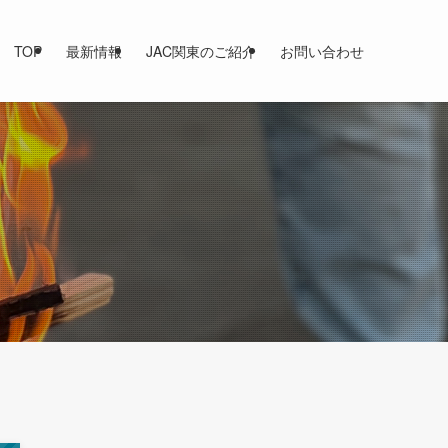
TOP
最新情報
JAC関東のご紹介
お問い合わせ