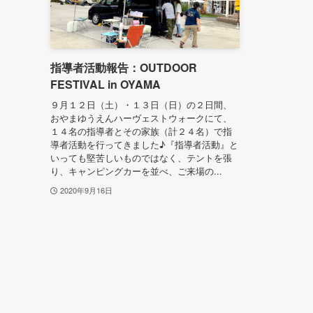
指導者活動報告：OUTDOOR
FESTIVAL in OYAMA
９月１２日（土）・１３日（日）の２日間、
おやまゆうえんハーヴェストウォークにて、
１４名の指導者とその家族（計２４名）で指
導者活動を行ってきました♪『指導者活動』と
いっても堅苦しいものではなく、テントを張
り、キャンピングカーを並べ、ご来場の...
2020年9月16日